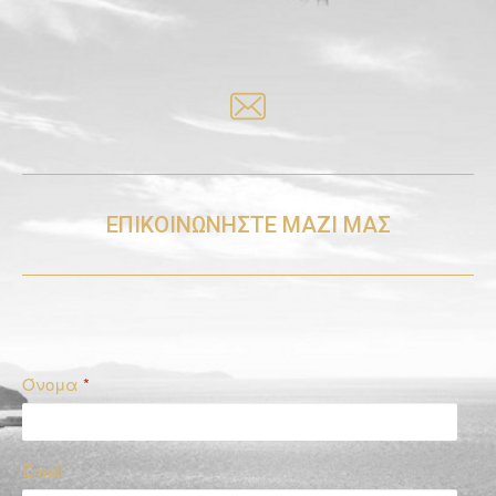
ΕΠΙΚΟΙΝΩΝΗΣΤΕ ΜΑΖΙ ΜΑΣ
Όνομα
*
Email